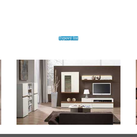
Typový list