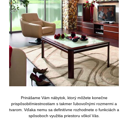
Prinášame Vám nábytok, ktorý môžete konečne
prispôsobiťmiestnostiam s takmer ľubovoľnými rozmermi a
tvarom. Vďaka nemu sa definitívne rozhodnete o funkciách a
spôsoboch využitia priestoru vôkol Vás.