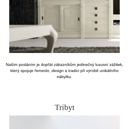
Naším posláním je dopřát zákazníkům jedinečný luxusní zážitek,
který spojuje řemeslo, design a tradici při výrobě unikátního
nábytku
.
Tribyt