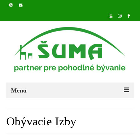
Menu
DOMOV
Obývacie Izby
O NÁS
PRODUKTY