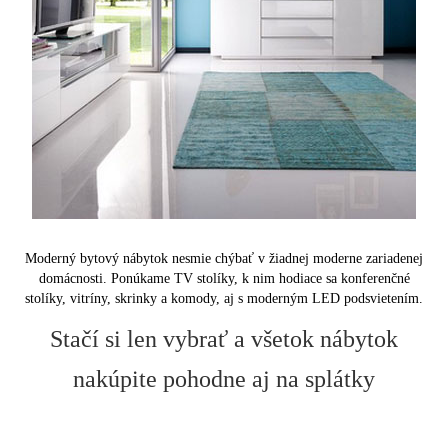
Moderný bytový nábytok nesmie chýbať v žiadnej moderne zariadenej
domácnosti. Ponúkame TV stolíky, k nim hodiace sa konferenčné
stolíky, vitríny, skrinky a komody, aj s moderným LED podsvietením.
Stačí si len vybrať a všetok nábytok
nakúpite pohodne aj na splátky