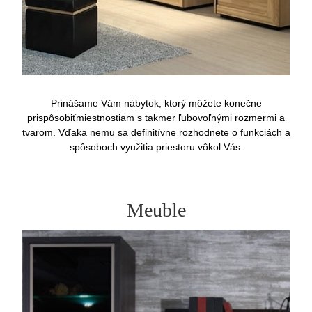
Prinášame Vám nábytok, ktorý môžete konečne
prispôsobiťmiestnostiam s takmer ľubovoľnými rozmermi a
tvarom. Vďaka nemu sa definitívne rozhodnete o funkciách a
spôsoboch využitia priestoru vôkol Vás.
Meuble