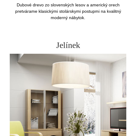
Dubové drevo zo slovenských lesov a americký orech
pretvárame klasickými stolárskymi postupmi na kvalitný
moderný nábytok.
Jelínek