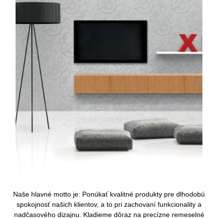
Naše hlavné motto je: Ponúkať kvalitné produkty pre dlhodobú
spokojnosť našich klientov, a to pri zachovaní funkcionality a
nadčasového dizajnu. Kladieme dôraz na precízne remeselné