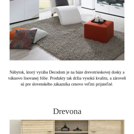
Nábytok, ktorý vyrába Decodom je na báze drevotrieskovej dosky a
vákuovo lisovanej fólie. Produkty tak držia vysokú kvalitu, a zároveň
sú pre slovenského zákazníka cenovo veľmi prijateľné.
Drevona