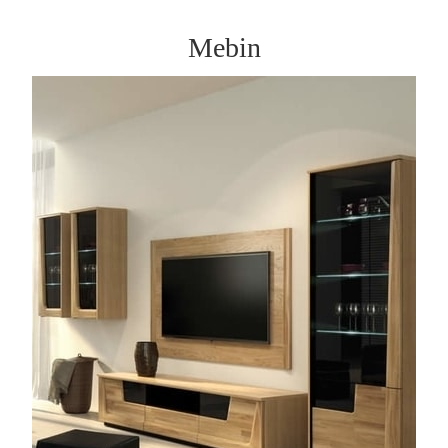
Mebin