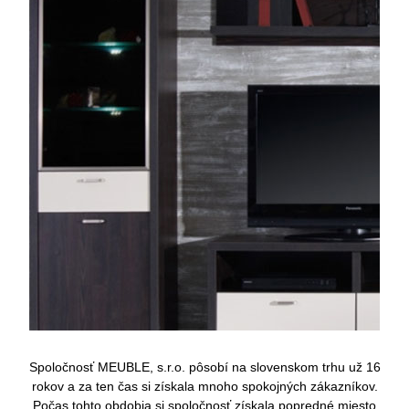
Spoločnosť MEUBLE, s.r.o. pôsobí na slovenskom trhu už 16
rokov a za ten čas si získala mnoho spokojných zákazníkov.
Počas tohto obdobia si spoločnosť získala popredné miesto