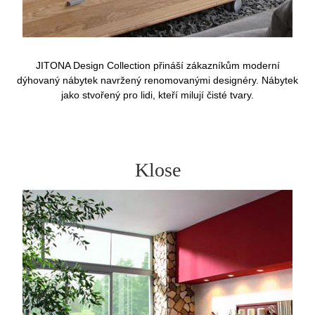
JITONA Design Collection přináší zákazníkům moderní
dýhovaný nábytek navržený renomovanými designéry. Nábytek
jako stvořený pro lidi, kteří milují čisté tvary.
Klose