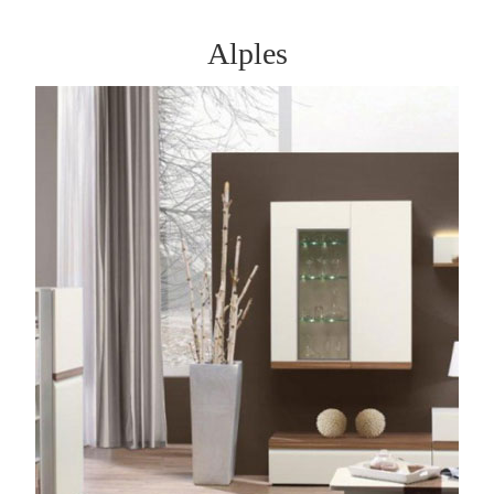
AKCIE
Alples
BLOG
KONTAKT
PLÁNOVANIE