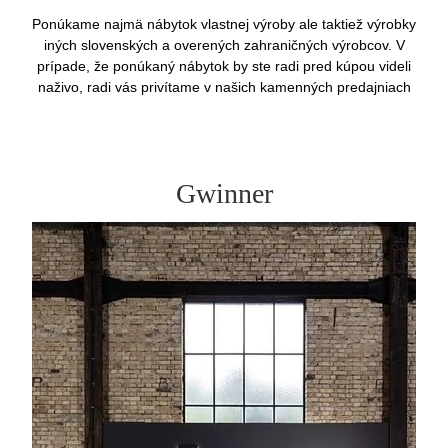
Ponúkame najmä nábytok vlastnej výroby ale taktiež výrobky
iných slovenských a overených zahraničných výrobcov. V
prípade, že ponúkaný nábytok by ste radi pred kúpou videli
naživo, radi vás privítame v našich kamenných predajniach
Gwinner