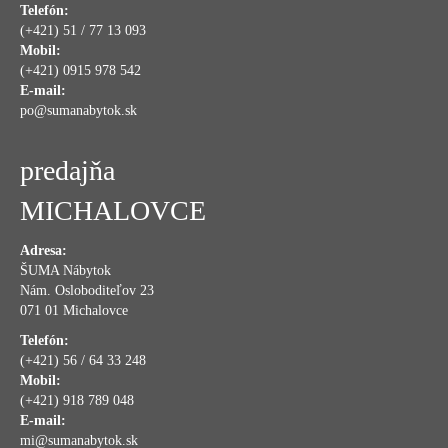
Telefón:
(+421) 51 / 77 13 093
Mobil:
(+421) 0915 978 542
E-mail:
po@sumanabytok.sk
predajňa
MICHALOVCE
Adresa:
ŠUMA Nábytok
Nám. Osloboditeľov 23
071 01 Michalovce
Telefón:
(+421) 56 / 64 33 248
Mobil:
(+421) 918 789 048
E-mail:
mi@sumanabytok.sk