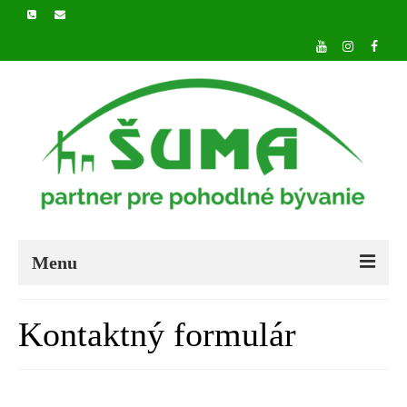
Menu
DOMOV
Kontaktný formulár
O NÁS
PRODUKTY