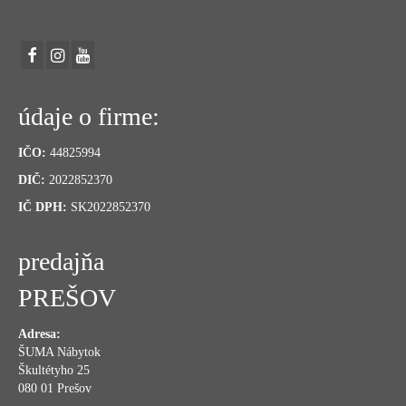
údaje o firme:
IČO:
44825994
DIČ:
2022852370
IČ DPH:
SK2022852370
predajňa
PREŠOV
Adresa:
ŠUMA Nábytok
Škultétyho 25
080 01 Prešov