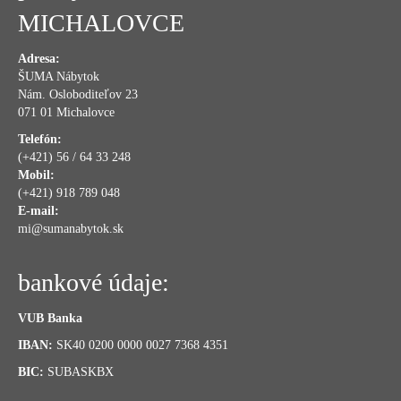
MICHALOVCE
Adresa:
ŠUMA Nábytok
Nám. Osloboditeľov 23
071 01 Michalovce
Telefón:
(+421) 56 / 64 33 248
Mobil:
(+421) 918 789 048
E-mail:
mi@sumanabytok.sk
bankové údaje:
VUB Banka
IBAN:
SK40 0200 0000 0027 7368 4351
BIC:
SUBASKBX