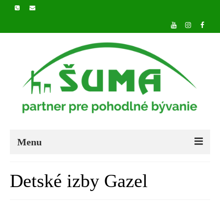
Menu
DOMOV
Detské izby Gazel
O NÁS
PRODUKTY