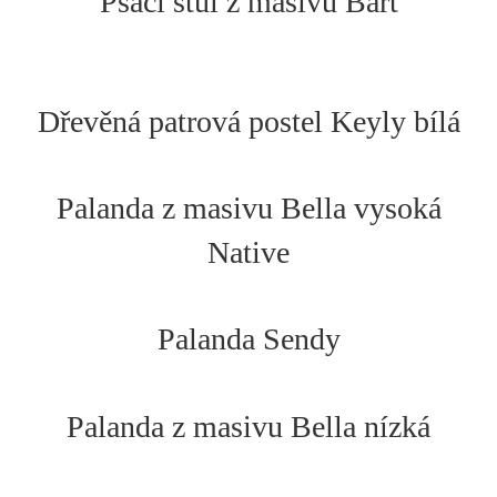
Psací stůl z masivu Bart
Dřevěná patrová postel Keyly bílá
Palanda z masivu Bella vysoká
Native
Palanda Sendy
Palanda z masivu Bella nízká