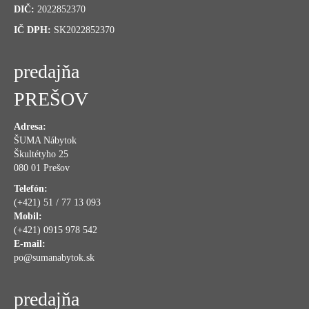
DIČ:
2022852370
IČ DPH:
SK2022852370
predajňa
PREŠOV
Adresa:
ŠUMA Nábytok
Škultétyho 25
080 01 Prešov
Telefón:
(+421) 51 / 77 13 093
Mobil:
(+421) 0915 978 542
E-mail:
po@sumanabytok.sk
predajňa