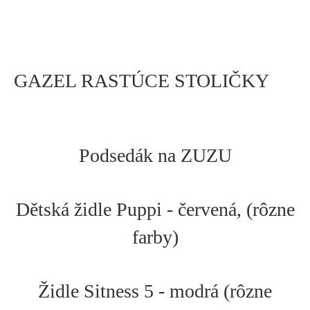
GAZEL RASTÚCE STOLIČKY
Podsedák na ZUZU
Dětská židle Puppi - červená, (rôzne
farby)
Židle Sitness 5 - modrá (rôzne