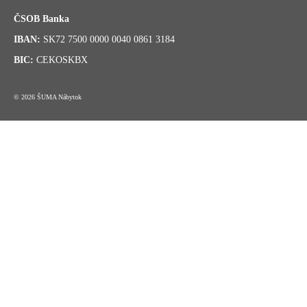
ČSOB Banka
IBAN:
SK72 7500 0000 0040 0861 3184
BIC:
CEKOSKBX
© 2026 ŠUMA Nábytok