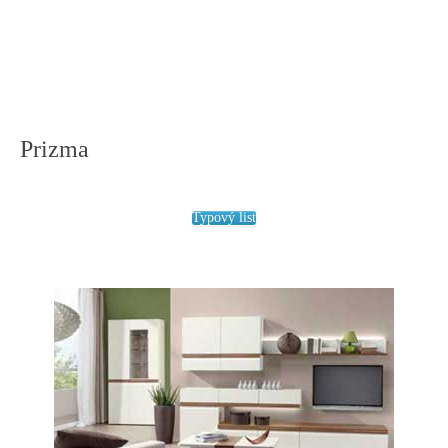
AKCIE
BLOG
KONTAKT
Prizma
PLÁNOVANIE
Typový list