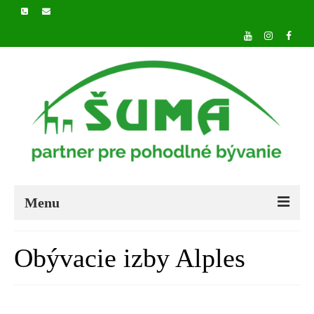
Menu
DOMOV
Obývacie izby Alples
O NÁS
PRODUKTY