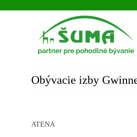
Obývacie izby Gwinn
ATENA