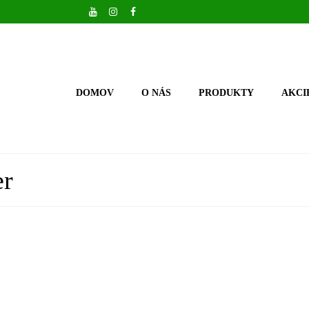
DOMOV
O NÁS
PRODUKTY
AKCI
er