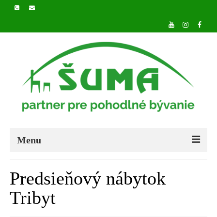
Menu
DOMOV
Predsieňový nábytok
O NÁS
Tribyt
PRODUKTY