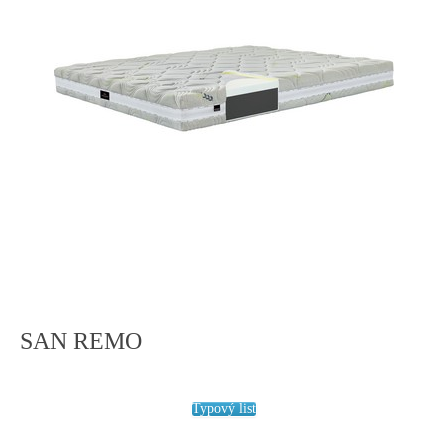
SAN REMO
Typový list