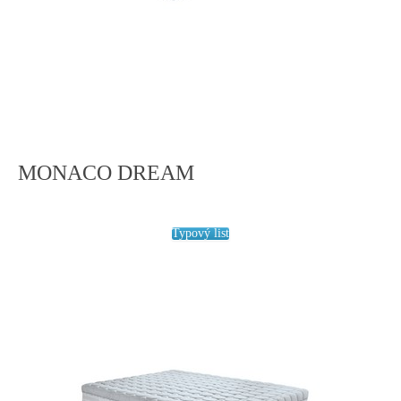
MONACO DREAM
Typový list