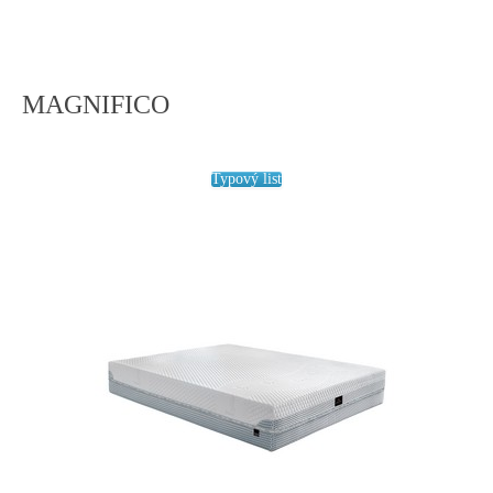
MAGNIFICO
Typový list