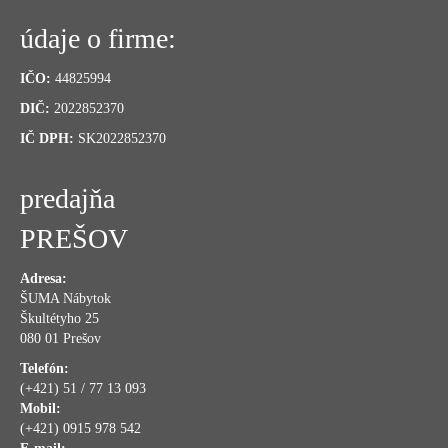
údaje o firme:
IČO:
44825994
DIČ:
2022852370
IČ DPH:
SK2022852370
predajňa
PREŠOV
Adresa:
ŠUMA Nábytok
Škultétyho 25
080 01 Prešov
Telefón:
(+421) 51 / 77 13 093
Mobil:
(+421) 0915 978 542