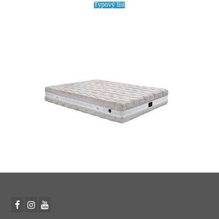
Typový list