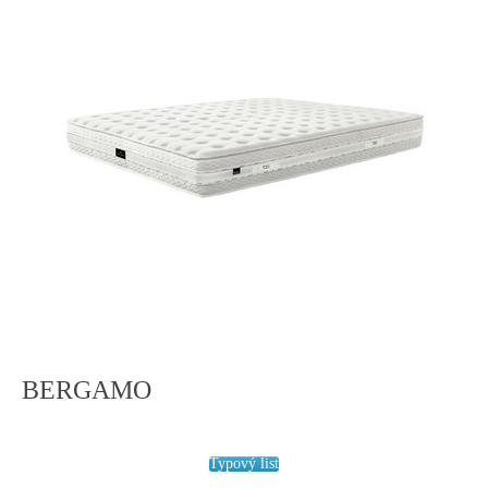
BERGAMO
Typový list