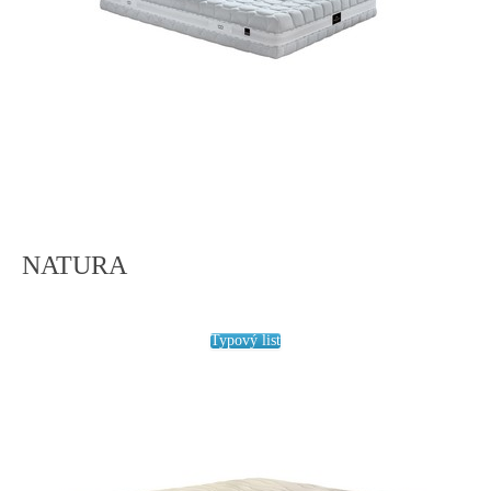
NATURA
Typový list