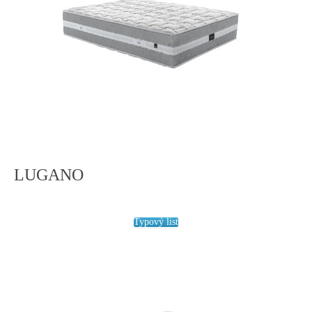
LUGANO
Typový list