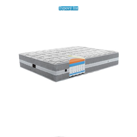
Typový list