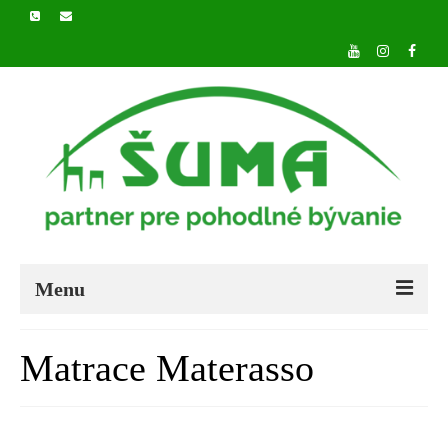
Menu
DOMOV
Matrace Materasso
O NÁS
PRODUKTY